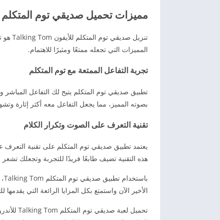
مميزات تحميل صديقي توم المتكلم للأندرويد m
تنزيل ص
المميزات التي تجعله ممتعًا ومثيرًا للاهتمام.
تجربة التفاعل الممتعة مع توم المتكلم
تطبيق صديقي توم المتكلم يتيح لك التفاعل المباشر وا
بصوته المميز، مما يجعل التفاعل معه أكثر إثارة وتشويق
تقنية التعرف على الصوت وتكرار الكلام
يعتمد تطبيق صديقي توم المتكلم على تقنية التعرف ع
هذه التقنية تضيف طابعًا فريدًا للتجربة وتجعلك تشع
باس
الأخير الآن واستمتع بكل المزايا الرائعة التي يقدمها لك تطبي
تحميل لعبة