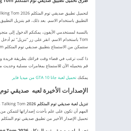
طرق تحميل تطبيق صديقي توم المتكلم Talking Tom على الأندرويد والأيفون 2026
التطبيق باستخدام الاسم. بعد ذلك، قم بتنزيل التطبيق 
Tom باستخدام الاسم. انقر على زر “تنزيل” ثم أدخ
ستتمكن من الاستمتاع بتطبيق صديقي توم المتكلم Talking Tom على هاتفك الأيفون.
قم بتحميله الآن للاستمتاع بمغامرات مسلية وحديث مم
يمكنك
تحميل لعبة جاتا 10 GTA من ميديا فاير
الإصدارات الأخيرة لعبه صديقي توم المتكلم 2026 
تنزيل لعبة صديقي توم المتكلم 2026
om
المهم أن تكون على علم بأحدث إصداراتها لتتمكن من ال
تحميل الإصدار الأخير من تطبيق صديقي توم المتكلم Talking Tom لأجهزة الأندرويد والأيفون.
تحميل لعبه صديقي توم المتكلم 2026 Talking Tom الإصدار الأخير للأندرويد