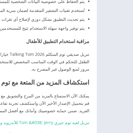
يتم الحفاظ على خصوصية البيانات الشخصية للمستخ
تُستخدم تقنيات التشفير المتقدمة لضمان سرية ال
يتم تحديث التطبيق بشكل دوري لإصلاح أي ثغرات أم
يتم توفير واجهة سهلة الاستخدام تتيح للمستخدمي
مراقبة استخدام التطبيق للأطفال
تنزيل صدي
الطفل للتحكم في الوقت المناسب المخصص للاستخدام 
مرور لمنع الوصول غير المصرح به.
استكشاف المزيد من المتعة مع توم ال
قم بتحميل الإصدار الأخير الآن واستكشف تجربة تفاعلي
الفريد. ضمن حماية خصوصيتك وأمانك مع أفضل المما
تنزيل لعبه توم جيري Tom &#038; Jerry للأندرويد وللأيفون