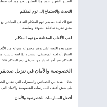
التطبيق الشهير. يتميز هذا التطبيق بعدة مميزات تجعله
التحدث والاستماع إلى توم المتكلم
تتيح لك لعبة صديقي توم المتكلم التفاعل المباشر مع 
يخلق تجربة تفاعلية مشوقة وسلسة.
لعب الألعاب المختلفة مع توم المتكلم
تعتمد هذه اللعبة على توفير مجموعة متنوعة من الألعا
السباق أو لعبة الموسيقى، ستجد دائمًا لعبة تناسب اه
المتكلم عبر آخر اصدار من صديقي توم المتكلم Talking Tom الآن.
الخصوصية والأمان في تنزيل صديقي توم المت
يلي بعض أفضل الممارسات للخصوصية والأمان التي ين
أفضل الممارسات للخصوصية والأمان