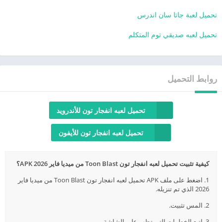
تحميل لعبة جاتا سان اندرس
تحميل لعبه صديقي توم المتكلم
روابط التحميل
تحميل لعبه انفجار تون للأندرويد
تحميل لعبه انفجار تون للأيفون
كيفية تثبيت تحميل لعبه انفجار تون Toon Blast من ميديا فاير 2026 APK؟
1. اضغط على ملف APK تحميل لعبه انفجار تون Toon Blast من ميديا فاير
2026 الذي تم تنزيله.
2. المس تثبيت.
3. اتبع الخطوات التي تظهر على الشاشة.