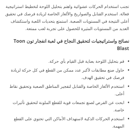
تجنب استخدام الحركات عشوائية واهتم بتحليل اللوحة لتخطيط استراتيجية
فعالة. استخدم القنابل والصواريخ والألغاز الخاصة لزيادة فرصك في تحقيق
أعلى النتيجة في المستويات الصعبة. استمتع بتحديات اللعبة واستكشاف
العديد من المستويات المثيرة للحصول على تجربة لعب ممتعة.
نصائح واستراتيجيات لتحقيق النجاح في لعبة انفجار تون Toon
Blast
قم بتحليل اللوحة بعناية قبل القيام بأي حركة.
حاول صنع مطابقات لأكبر عدد ممكن من القطع في كل حركة لزيادة
فرصك في تحقيق الهدف.
استخدم الألغاز الخاصة والقنابل لتفجير المناطق الصعبة وتحقيق نقاط
أعلى.
ابحث عن الفرص لصنع تجمعات قوية للقطع الملونة لتحقيق تأثيرات
خاصة.
استخدم الحركات الذكية لاستهداف الأماكن التي تحتوي على القطع
المهمة.