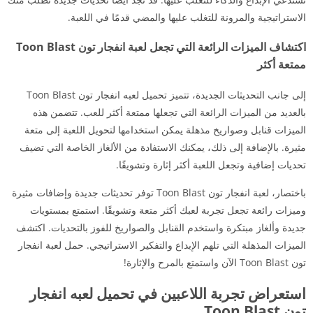
الاستراتيجية والمرونة للتغلب عليها والمضي قدمًا في اللعبة.
اكتشاف الميزات الرائعة التي تجعل لعبة انفجار تون Toon Blast
ممتعة أكثر
إلى جانب التحديثات الجديدة، تتميز تحميل لعبه انفجار تون Toon Blast
بالعديد من الميزات الرائعة التي تجعلها ممتعة أكثر للعب. تتضمن هذه
الميزات قنابل وصواريخ مذهلة يمكن استخدامها لتحويل اللعبة إلى متعة
مثيرة. بالإضافة إلى ذلك، يمكنك الاستفادة من الألغاز الخاصة التي تضيف
تحديات إضافية وتجعل اللعبة أكثر إثارة وتشويقًا.
باختصار، لعبة انفجار تون Toon Blast توفر تحديثات جديدة وإضافات مثيرة
وميزات رائعة تجعل تجربة لعبك أكثر متعة وتشويقًا. استمتع بمستويات
جديدة وألغاز مبتكرة واستخدم القنابل والصواريخ للفوز بالتحديات. اكتشف
الميزات المذهلة التي تلهم الإبداع والتفكير الاستراتيجي. حمل لعبة انفجار
تون Toon Blast الآن واستمتع بالمرح والإثارة!
استعراض تجربة اللاعبين في تحميل لعبه انفجار
تون Toon Blast