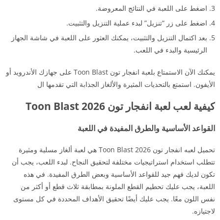
اضغط على اللعبة في النتائج المعروضة.
اضغط على زر “تنزيل” لبدء عملية التنزيل والتثبيت.
بعد اكتمال التنزيل والتثبيت، يمكنك العثور على اللعبة في شاشة الجهاز
الرئيسية والبدء في اللعب.
يمكنك الآن الاستمتاع بلعبة انفجار تون Toon Blast على جهازك الأندرويد أو
الأيفون. استمتع بالتحديات المثيرة والألغاز الجذابة التي تقدمها ال
كيفية لعب لعبة انفجار تون 2026 Toon Blast
القواعد الأساسية والطرق المفيدة في اللعبة
تحميل لعبه انفجار تون 2026 Toon Blast هي لعبة ألغاز مسلية ومثيرة
تتطلب استخدام استراتيجيات مختلفة لتحقيق النجاح. لبدء اللعب، يجب أن
تكون لديك فهم جيد للقواعد الأساسية وبعض الطرق المفيدة. في هذه
اللعبة، يجب عليك تحطيم القطع الملونة بمطابقة ثلاث قطع أو أكثر من
نفس اللون معًا. يجب عليك أيضًا تحقيق الأهداف المحددة في كل مستوى
لاجتيازه.