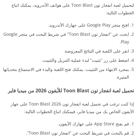
لتحميل لعبة انفجار تون Toon Blast على هواتف الأندرويد، يمكنك اتباع
الخطوات التالية:
افتح متجر Google Play على جهازك الأندرويد.
ابحث عن “انفجار تون Toon Blast” في شريط البحث في متجر Google
Play.
انقر على اللعبة في النتائج المعروضة.
اضغط على زر “تثبيت” لبدء عملية التنزيل والتثبيت.
بمجرد الانتهاء من التثبيت، يمكنك فتح اللعبة والبدء في الاستمتاع بتحدياتها
المثيرة.
تحميل لعبة انفجار تون Toon Blast للأيفون 2026 من ميديا فاير
إذا كنت ترغب في تحميل لعبة انفجار تون 2026 Toon Blast على جهاز
الأيفون الخاص بك من ميديا فاير، فيمكنك اتباع الخطوات التالية:
قم بفتح App Store على جهازك الأيفون.
قم بالبحث في شريط البحث عن “انفجار تون Toon Blast”.