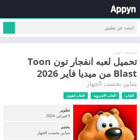
Home
/
العاب
تحميل لعبه انفجار تون Toon
Blast من ميديا فاير 2026
يتباين بحسب الجهاز
العاب
العاب الاندرويد
العاب ايفون
تطوير
9 فبراير، 2024
بحجم
يتباين بحسب الجهاز