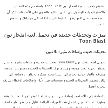
استمتع بتحديات لعبة انفجار تون Toon Blast واستخدم هذه النصائح
والاستراتيجيات للوصول إلى أعلى النتائج والتفوق على الأصدقاء. تذكر أن
اللعبة تعتمد على المهارة والتخطيط الجيد، لذا استغل مهاراتك واستمتع
باللعب
ميزات وتحديثات جديدة في تحميل لعبه انفجار تون
Toon Blast
تحديثات جديدة وإضافات مثيرة للاعبين
تحميل لعبه انفجار تون Toon Blast تحديثات جديدة وإضافات مثيرة للاعبين
لضمان تجربة لعب ممتعة ومثيرة. توفر التحديثات الجديدة مستويات إضافية
مشوقة وألغاز جديدة تحتاج إلى استراتيجية مبتكرة للإتقان. بالإضافة إلى
ذلك، تتضمن التحديثات الجديدة تحسينات في الأداء وإصلاحات لأخطاء سابقة
لتجربة أفضل.
بالإضافة إلى ذلك، تمت إضافة ميزات جديدة للعبة توفر تجربة لعب متنوعة
ومثيرة للمستخدمين. تشمل هذه الميزات الرائعة قنابل جديدة وألغاز خاصة
تستدعي الإبداع والذكاء للتغلب عليها. قد تجد أيضًا تحديات جديدة تطلب منك