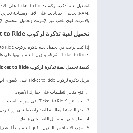
بالإنترنت قوي للعب عبر الإنترنت وتحميل المحتوى ال
تحميل لعبة تذكرة لركوب Ticket to Ride للأيفون
“Ticket to Ride”، ثم قم بتنزيل اللعبة وتثبيتها على هاتفك. استمتع برحلة القطارات المثيرة على جهازك!
كيفية تحميل لعبة تذكرة لركوب Ticket to Ride على الأيفون
تنزيل تذكرة لركوب Ticket to Ride على الأيفون، اتبع الخطوات التالية:
افتح متجر التطبيقات على جهازك الأيفون.
ابحث عن “Ticket to Ride” في شريط البحث.
اختر النتيجة المطابقة للعبة واضغط على زر “تنزيل”
انتظر حتى يتم تنزيل اللعبة على هاتفك.
بمجرد الانتهاء من التنزيل، افتح اللعبة وابدأ التشغيل