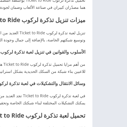
هما مصدّران كبيران في صناعة الألعاب وضمان لجودة و
ميزات تنزيل تذكرة لركوب Ticket to Ride من ميديا فاير
تنزيل لعبة تذكرة 
وتوسيع شبكتهم الخاصة، بالإضافة إلى جمال وجودة ال
الأسلوب والقوانين في تنزيل لعبة تذكرة لركوب Ticket to Ride للأندرويد
من أ
للاعبين بناء شبكة من السكك الحديدية بشكل استراتي
وسائل الانتقال والتشكيلات في لعبة تذكرة لركوب ket to Ride
في لعبة تذكرة لركوب 
يمكنك التشكيلات المختلفة لبناء شبكتك الخاصة وتحقيق
تحميل لعبة تذكرة لركوب Ticket to Ride للأندرويد