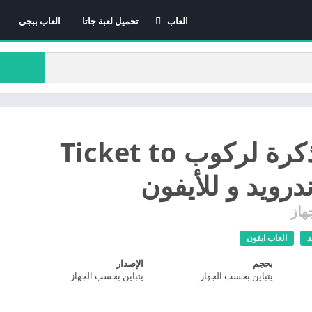
العاب
تحميل لعبة جاتا
العاب ببجي
العاب الاندرويد
العاب ايفون
العاب كمبيوتر
تحميل تذكرة لركوب Ticket to
هاز
د
العاب ايفون
بحجم
الإصدار
يتباين بحسب الجهاز
يتباين بحسب الجهاز