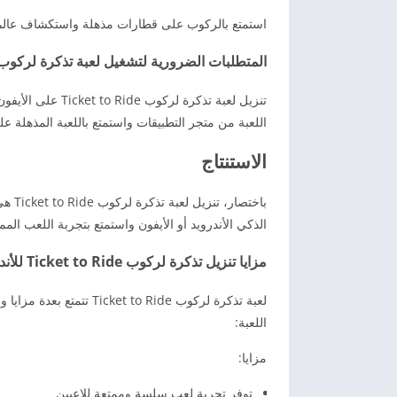
استمتع بالركوب على قطارات مذهلة واستكشاف عالم لعبة تذكرة لركوب t to Ride
المتطلبات الضرورية لتشغيل لعبة تذكرة لركوب Ticket to Ride على الأيفو
اللعبة من متجر التطبيقات واستمتع باللعبة المذهلة 
الاستنتاج
باختص
الذكي الأندرويد أو الأيفون واستمتع بتجربة اللعب الممت
مزايا تنزيل تذكرة لركوب Ticket to Ride للأندرويد برابط مباشر
لعبة تذكرة لركوب  to Ride
اللعبة:
مزايا:
توفر تجربة لعب سلسة وممتعة للاعبين