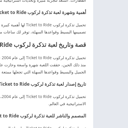
القطارات. استعد لتجربة مثيرة وتحديات استراتيجية مم
أهمية وشهرة لعبة تذكرة لركوب Ticket to Ride للأندرويد
تحميل تذكرة لركوب Ride
تصميمها البسيط وقواعدها السهلة، توفر لك ساعات من
قصة وتاريخ لعبة تذكرة لركوب Ticket to Ride
منذ ذلك الحين، حققت اللعبة شهرة واسعة وحازت على ا
الجميل والبسيط وقواعدها السهلة التي تجعلها ممتعة لج
تاريخ إصدار لعبة تذكرة لركوب Ticket to Ride
تح
الاستراتيجية في العالم.
المصمم والناشر للعبة تذكرة لركوب Ticket to Ride