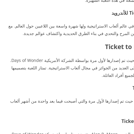
تعة في هذه اللعبة الشهيرة.
Ticket to  لها أهمية كبيرة في عالم ألعاب الاستراتيجية ولها شهرة واسعة بين اللاعبين حول العالم. مع
 المرح والتحدي في بناء الطرق الحديدية واكتشاف عوالم جديدة.
تحميل تذكرة لركوب Ticket to Ride إلى عام 2004 حيث تم إصدارها لأول مرة بواسطة الشركة الأمريكية Days of Wonder.
لعديد من الجوائز في مجال ألعاب الاستراتيجية. تمتاز اللعبة بتصميمها
ميع أفراد العائلة.
ميل تذكرة لركوب Ticket to Ride إلى عام 2004، حيث تم إصدارها لأول مرة والتي أصبحت فيما بعد واحدة من أشهر ألعاب