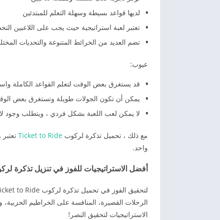
لديها قواعد بسيطة وسهلة التعلم للمبتدئين
تعتبر لعبة استراتيجية حيث يجب على اللاعبين التخ
تضم العديد من الخرائط المتنوعة والتحديات المختلفة
عيوب:
قد يستغرق بعض الوقت لتعلم القواعد الكاملة واستر
يمكن أن تكون الجولات طويلة وتستغرق بعض الوقت
لا يمكن لعب اللعبة بشكل فردي ، ويتطلب وجود لاعب
مع ذلك ، تحميل تذكرة لركوب
Ticket to Ride
تعتبر و
واحد.
أفضل الاستراتيجيات للفوز في تنزيل تذكرة لركوب Ticket to Ride للأن
الرحلات القصيرة، المنافسة على الخراطيم الحزبية، 
الاستراتيجيات لتحقيق النصر!