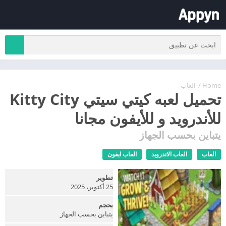
Home
/
العاب
تحميل لعبه كيتي سيتي Kitty City
للأندرويد و للأيفون مجانا
يتباين بحسب الجهاز
العاب
العاب الاندرويد
العاب ايفون
تطوير
25 أكتوبر، 2025
بحجم
يتباين بحسب الجهاز