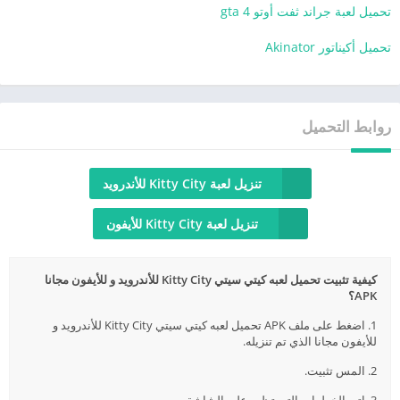
تحميل لعبة جراند ثفت أوتو 4 gta
تحميل أكيناتور Akinator
روابط التحميل
تنزيل لعبة Kitty City للأندرويد
تنزيل لعبة Kitty City للأيفون
كيفية تثبيت تحميل لعبه كيتي سيتي Kitty City للأندرويد و للأيفون مجانا
APK؟
1. اضغط على ملف APK تحميل لعبه كيتي سيتي Kitty City للأندرويد و
للأيفون مجانا الذي تم تنزيله.
2. المس تثبيت.
3. اتبع الخطوات التي تظهر على الشاشة.