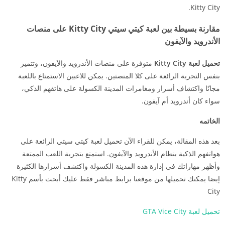
Kitty City.
مقارنة بسيطة بين لعبة كيتي سيتي Kitty City على منصات
الأندرويد والآيفون
تحميل لعبة Kitty City
متوفرة على منصات الأندرويد والآيفون، وتتميز
بنفس التجربة الرائعة على كلا المنصتين. يمكن للاعبين الاستمتاع باللعبة
مجانًا واكتشاف أسرار ومغامرات المدينة الكسولة على هاتفهم الذكي،
سواء كان أندرويد أم آيفون.
الخاتمه
بعد هذه المقالة، يمكن للقراء الآن تحميل لعبة كيتي سيتي الرائعة على
هواتفهم الذكية بنظام الأندرويد والآيفون. استمتع بتجربة اللعب الممتعة
وأظهر مهاراتك في إدارة هذه المدينة الكسولة واكتشف أسرارها الكثيرة
إيضا يمكنك تحميلها من موقعنا برابط مباشر فقط عليك أبحث بأسم Kitty
City
تحميل لعبة GTA Vice City