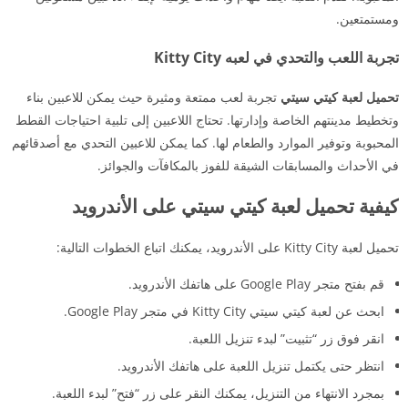
ومستمتعين.
تجربة اللعب والتحدي في لعبه Kitty City
تحميل لعبة كيتي سيتي
تجربة لعب ممتعة ومثيرة حيث يمكن للاعبين بناء
وتخطيط مدينتهم الخاصة وإدارتها. تحتاج اللاعبين إلى تلبية احتياجات القطط
المحبوبة وتوفير الموارد والطعام لها. كما يمكن للاعبين التحدي مع أصدقائهم
في الأحداث والمسابقات الشيقة للفوز بالمكافآت والجوائز.
كيفية تحميل لعبة كيتي سيتي على الأندرويد
تحميل لعبة Kitty City على الأندرويد، يمكنك اتباع الخطوات التالية:
قم بفتح متجر Google Play على هاتفك الأندرويد.
ابحث عن لعبة كيتي سيتي Kitty City في متجر Google Play.
انقر فوق زر “تثبيت” لبدء تنزيل اللعبة.
انتظر حتى يكتمل تنزيل اللعبة على هاتفك الأندرويد.
بمجرد الانتهاء من التنزيل، يمكنك النقر على زر “فتح” لبدء اللعبة.