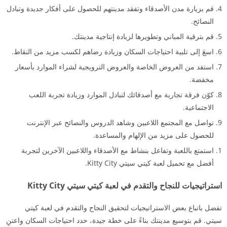
قم بزيارة مدن الأصدقاء وتفقد مدينتهم للحصول على أفكار جديدة وتبادل
النصائح.
قم بترقية المباني وتطويرها لزيادة إنتاجية مدينتك.
اسعَ إلى تلبية احتياجات السكان وزيادة رضاهم لكسب مزيد من النقاط.
استفد من العروض الخاصة والعروض الترويجية لشراء الموارد بأسعار
مخفضة.
كوّن فرقة تجارية مع أصدقائك لتبادل الموارد وزيادة تجربة اللعب
الاجتماعية.
تواصل مع المجتمع اللاعبين وشاهد الدروس والنصائح عبر الإنترنت
للحصول على مزيد من الإلهام والمساعدة.
استمتع باللعبة وتفاعل بنشاط مع الأصدقاء واللاعبين الآخرين لتجربة
أفضل مع تحميل لعبة كيتي سيتي Kitty City.
استراتيجيات للنجاح والتقدم في لعبة كيتي سيتي Kitty City
تفضل باتباع بعض الاستراتيجيات لتحقيق النجاح والتقدم في لعبة كيتي
سيتي. قم بتوسيع مدينتك بناءً على خطة جيدة، حدد احتياجات السكان واعتنِ