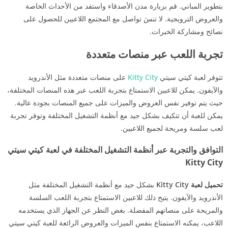
بتطوير المباني. قم بزيارة مدن الأصدقاء واستفد من الأحداث الخاصة
والعروض الترويجية. لا تنسَ تواصل مع المجتمع اللاعبين للحصول على
نصائح ومشاركة الخبرات.
تجربة اللعب عبر منصات متعددة
تتوفر لعبة كيتي سيتي
Kitty City
على منصات متعددة مثل الأندرويد
والآيفون. يمكن للاعبين الاستمتاع بتجربة اللعب عبر هذه المنصات المختلفة،
حيث يتم توفير نفس العروض والميزات على جميع المنصات بجودة عالية.
يمكن للعبة أن تتكيف بشكل جيد مع أنظمة التشغيل المختلفة وتوفر تجربة
لعب سلسة ومريحة لجميع اللاعبين.
التوافق والتجربة عبر أنظمة التشغيل المختلفة في لعبة كيتي سيتي
Kitty City
تحميل لعبة Kitty City
بشكل جيد مع أنظمة التشغيل المختلفة مثل
الأندرويد والآيفون. يتيح ذلك للاعبين الاستمتاع بتجربة اللعب السلسة
والمريحة على منصاتهم المفضلة. بغض النظر عن الجهاز الذي يستخدمه
اللاعب، يمكنه الاستمتاع بنفس الميزات والعروض الرائعة للعبة كيتي سيتي