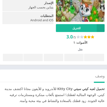
الإصدار
يتباين بحسب الجهاز
المتطلبات
Android and iOS
للتنزيل
3.0
/5
الأصوات:
1
نقل
وصف
تحميل لعبه كيتي سيتي Kitty City
للأندرويد و للأيفون مجانا اكتشف مدينة
كيتي، الوجهة المثالية لقطتك! استمتع بألعاب مبتكرة ومستلزمات ترفيه
عالية الجودة. زود قطتك بالسعادة والنشاط في بيئة محبة وآمنة.